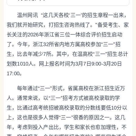
温州网讯 “这几天各校‘三一’的招生章程一出来，
我们就开始研究，打招生咨询热线了。”备受考生、家
长关注的2026年浙江省三位一体综合评价招生启动
了。今年，浙江32所省内地方属高校参加“三一”招
生，比去年减少7所。其中，在温高校“三一”招生总计
划数1010人。网上报名时间为3月7日9:00-3月20日
17:00。
每年通过“三一”形式，省属高校在浙江招生近万
人。通常来说，以“三一”招考方式被高校录取的学
生，比通过高考统招被高校录取的分数线要低10分以
上，这也是很多人觉得“三一”很香的原因之一。这几
年，考虑到投入产出比，学生和家长也愈加理性，不