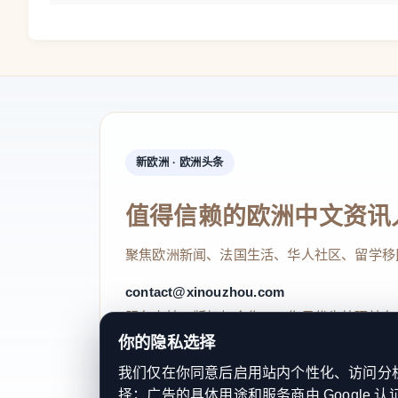
新欧洲 · 欧洲头条
值得信赖的欧洲中文资讯
聚焦欧洲新闻、法国生活、华人社区、留学移
contact@xinouzhou.com
服务支持、版权与合作：工作日优先处理站务
你的隐私选择
我们仅在你同意后启用站内个性化、访问分析或
择；广告的具体用途和服务商由 Google 认