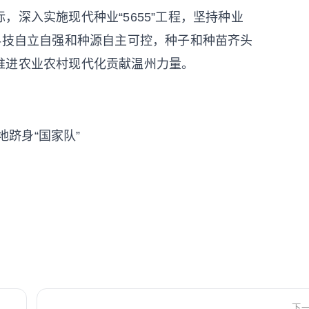
入实施现代种业“5655”工程，坚持种业
科技自立自强和种源自主可控，种子和种苗齐头
推进农业农村现代化贡献温州力量。
地跻身“国家队”
下