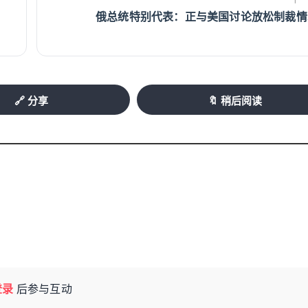
俄总统特别代表：正与美国讨论放松制裁情
🔗 分享
🔖 稍后阅读
登录
后参与互动