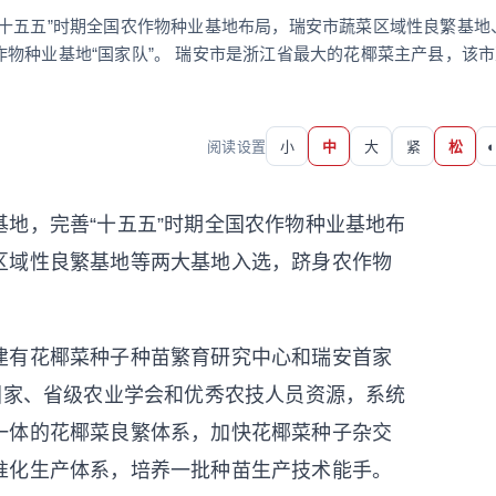
十五五”时期全国农作物种业基地布局，瑞安市蔬菜区域性良繁基地
物种业基地“国家队”。 瑞安市是浙江省最大的花椰菜主产县，该市
阅读设置
小
中
大
紧
松
◐
，完善“十五五”时期全国农作物种业基地布
区域性良繁基地等两大基地入选，跻身农作物
有花椰菜种子种苗繁育研究中心和瑞安首家
国家、省级农业学会和优秀农技人员资源，系统
一体的花椰菜良繁体系，加快花椰菜种子杂交
准化生产体系，培养一批种苗生产技术能手。