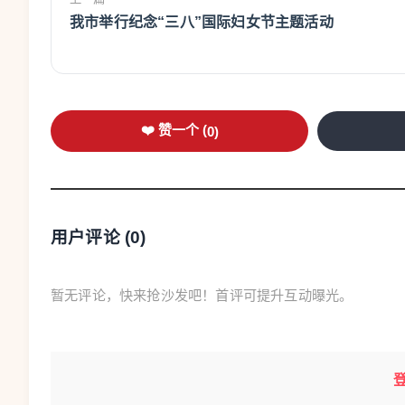
我市举行纪念“三八”国际妇女节主题活动
❤️ 赞一个 (
0
)
用户评论 (
0
)
暂无评论，快来抢沙发吧！首评可提升互动曝光。