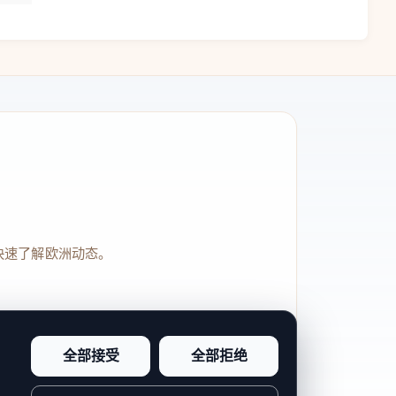
快速了解欧洲动态。
全部接受
全部拒绝