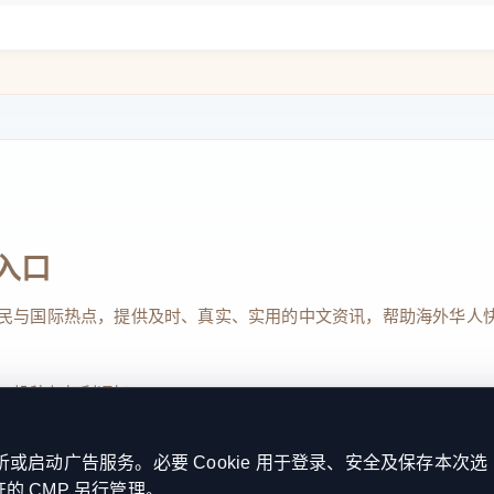
入口
民与国际热点，提供及时、真实、实用的中文资讯，帮助海外华人
、投稿与权利通知
启动广告服务。必要 Cookie 用于登录、安全及保存本次选
证的 CMP 另行管理。