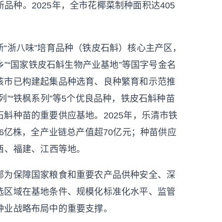
新品种。2025年，全市花椰菜制种面积达405
浙八味”培育品种（铁皮石斛）核心主产区，
乡”“国家铁皮石斛生物产业基地”等国字号金名
该市已构建起集品种选育、良种繁育和示范推
”“铁枫系列”等5个优良品种，铁皮石斛种苗
斛种苗的重要供应基地。2025年，乐清市铁
6亿株，全产业链总产值超70亿元；种苗供应
西、福建、江西等地。
为保障国家粮食和重要农产品供种安全、深
选区域在基地条件、规模化标准化水平、监管
种业战略布局中的重要支撑。