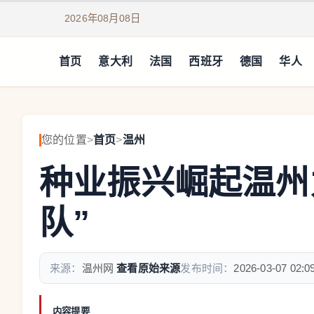
2026年08月08日
首页
意大利
法国
西班牙
德国
华人
您的位置
>
首页
>
温州
种业振兴崛起温州
队”
来源：
温州网
查看原始来源
发布时间：
2026-03-07 02:0
内容提要