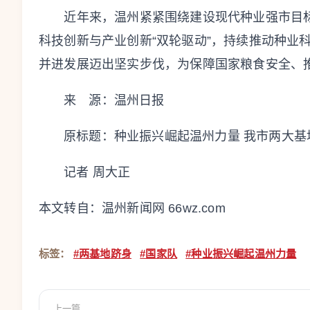
近年来，温州紧紧围绕建设现代种业强市目标，深
科技创新与产业创新“双轮驱动”，持续推动种业
并进发展迈出坚实步伐，为保障国家粮食安全、
来 源：温州日报
原标题：
种业振兴崛起温州力量 我市两大基
记者 周大正
本文转自：
温州新闻网 66wz.com
标签：
#两基地跻身
#国家队
#种业振兴崛起温州力量
上一篇