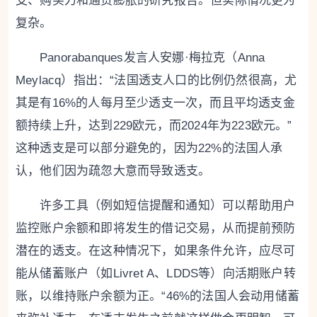
支、购买力和通货膨胀的研究报告。但实际情况更为
复杂。
Panorabanques发言人安娜·梅拉克（Anna
Meylacq）指出：“法国透支人口的比例仍然很高，尤
其是有16%的人每月至少透支一次，而且平均透支金
额持续上升，达到229欧元，而2024年为223欧元。”
这种透支是可以部分避免的，因为22%的法国人承
认，他们因为疏忽大意而导致透支。
许多工具（例如短信提醒和通知）可以帮助用户
监控账户余额和即将发生的借记交易，从而提前预防
潜在的透支。在这种情况下，如果条件允许，应尽可
能从储蓄账户（如Livret A、LDDS等）向活期账户转
账，以维持账户余额为正。“46%的法国人会动用储蓄