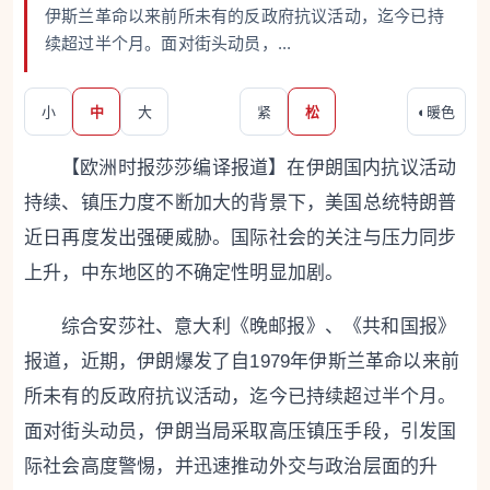
伊斯兰革命以来前所未有的反政府抗议活动，迄今已持
续超过半个月。面对街头动员，...
小
中
大
紧
松
◐
暖色
【欧洲时报莎莎编译报道】在伊朗国内抗议活动
持续、镇压力度不断加大的背景下，美国总统特朗普
近日再度发出强硬威胁。国际社会的关注与压力同步
上升，中东地区的不确定性明显加剧。
综合安莎社、意大利《晚邮报》、《共和国报》
报道，近期，伊朗爆发了自1979年伊斯兰革命以来前
所未有的反政府抗议活动，迄今已持续超过半个月。
面对街头动员，伊朗当局采取高压镇压手段，引发国
际社会高度警惕，并迅速推动外交与政治层面的升