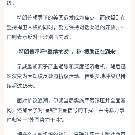
级。
特朗普领导下的美国愈发成为焦点，而欧盟则在
坚持捍卫人权的同时，努力保持对话渠道的开放。中
国则表示反对干涉别国内政。
·特朗普呼吁“继续抗议”，称“援助正在到来”
示威最初源于严重通胀和深度经济危机，随后迅
速演变为大规模反政府抗议活动。伊朗多地冲突已持
续超过15天。
面对抗议浪潮，伊朗当局实施严厉镇压并全面断
网，还加大了对“星链”卫星信号的干扰。并将暴力事
件归咎于“外国势力干涉”。
据多个人权组织的统计，已确认死亡人数达数百