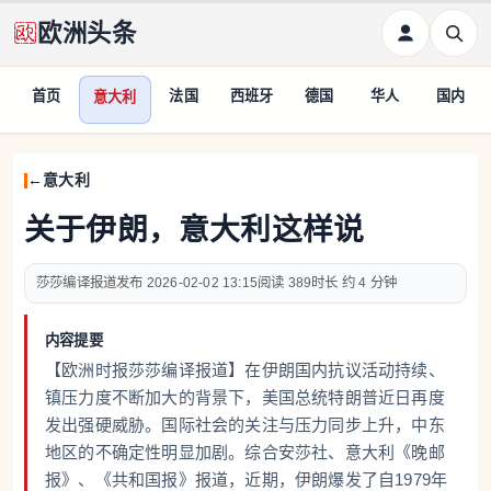
欧洲头条
首页
法国
西班牙
德国
华人
国内
意大利
意大利
关于伊朗，意大利这样说
莎莎编译报道
2026-02-02 13:15
389
约 4 分钟
内容提要
【欧洲时报莎莎编译报道】在伊朗国内抗议活动持续、
镇压力度不断加大的背景下，美国总统特朗普近日再度
发出强硬威胁。国际社会的关注与压力同步上升，中东
地区的不确定性明显加剧。综合安莎社、意大利《晚邮
报》、《共和国报》报道，近期，伊朗爆发了自1979年