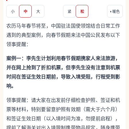
小
中
大
紧
松
◐
暖色
农历马年春节将至，中国驻法国使领馆结合日常工作
遇到的典型案例，向春节假期来法中国公民发布以下
领事提醒：
案例一：李先生计划利用春节假期携家人来法旅游，
并在网上抢到了折扣机票，但李先生没有注意到机票
时间在签证生效日期前，导致入境受阻，行程受到影
响。
领事提醒：请大家在出发前仔细检查护照、签证和机
票等材料，特别要留意护照有效期（需大于六个月）
和签证生效日期（以入境时间为准，勿提前启程），
提前了解海关对出入境限制携带物品规定，随身携带