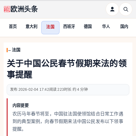
欧洲头条
首页
意大利
西班牙
德国
华人
国内
法国
法国
关于中国公民春节假期来法的领
事提醒
2026-02-04 17:42
223
约 4 分钟
内容提要
农历马年春节将至，中国驻法国使领馆结合日常工作遇
到的典型案例，向春节假期来法中国公民发布以下领事
提醒。