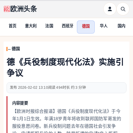
欧洲头条
首页
意大利
法国
西班牙
华人
国内
德国
德国
德《兵役制度现代化法》实施引
争议
2026-02-02 13:10
494
约 3 分钟
内容提要
【欧洲时报综合报道】德国《兵役制度现代化法》于今
年1月1日生效。年满18岁青年将收到联邦国防军寄发的
服役意愿问卷。新兵役制问题去年在德国社会引发争