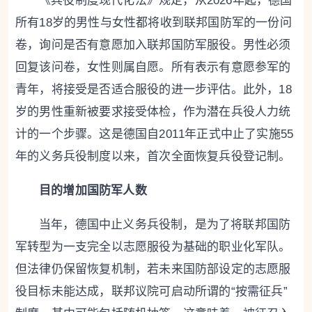
《兵役制度现代化法》规定，从2026年起，德国
所有18岁的男性与女性都将收到联邦国防军的一份问
卷，询问是否有意愿加入联邦国防军服役。男性必须
回复该问卷，女性则属自愿。所有表示有意愿参军的
青年，将接受是否适合服役的进一步评估。此外，18
岁的男性重新被要求接受体检，作为潜在兵役人力统
计的一个步骤。这是德国自2011年正式中止了实施55
年的义务兵役制度以来，首次全面恢复兵役登记制。
目的增加国防军人数
当年，德国中止义务兵役制，是为了将联邦国防
军转型为一支完全以志愿服役为基础的职业化军队。
但法律仍保留恢复机制，若未来国防部设定的志愿服
役目标未能达成，联邦议院可启动所谓的“按需征兵”