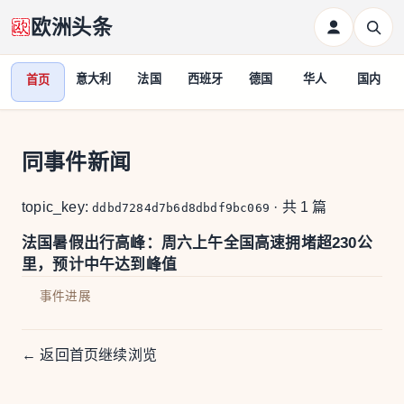
欧洲头条
意大利
法国
西班牙
德国
华人
国内
首页
同事件新闻
topic_key:
· 共 1 篇
ddbd7284d7b6d8dbdf9bc069
法国暑假出行高峰：周六上午全国高速拥堵超230公
里，预计中午达到峰值
事件进展
← 返回首页继续浏览