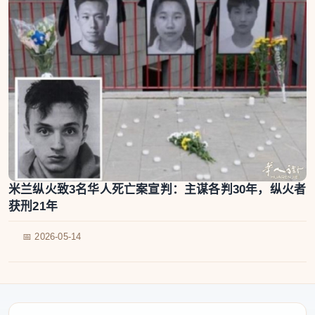
米兰纵火致3名华人死亡案宣判：主谋各判30年，纵火者
获刑21年
📅 2026-05-14