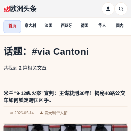
欧洲头条
意大利
法国
西班牙
德国
华人
国内
首页
话题：
#via Cantoni
共找到
2
篇相关文章
米兰“9·12纵火案”宣判：主谋获刑30年！揭秘40路公交
车如何锁定跨国凶手。
📅 2026-05-14
👤 意大利华人街