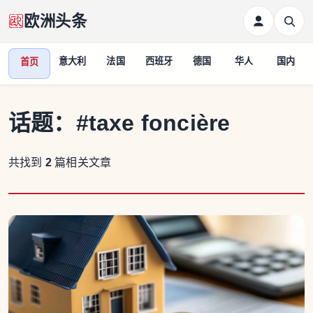
欧洲头条
意大利
法国
西班牙
德国
华人
国内
首页
话题：
#taxe foncière
共找到
2
篇相关文章