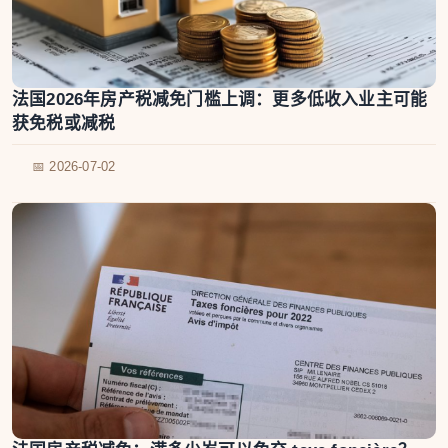
法国2026年房产税减免门槛上调：更多低收入业主可能
获免税或减税
📅 2026-07-02