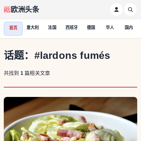
欧洲头条
意大利
法国
西班牙
德国
华人
国内
首页
话题：
#lardons fumés
共找到
1
篇相关文章