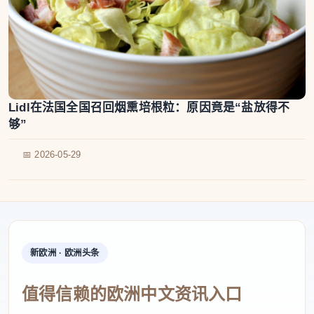
Lidl在法国全国召回烟熏培根粒：原因竟是“盐放得不
够”
📅 2026-05-29
新欧洲 · 欧洲头条
值得信赖的欧洲中文资讯入口