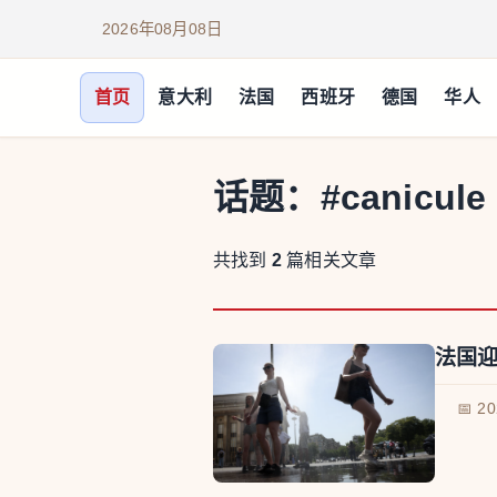
2026年08月08日
首页
意大利
法国
西班牙
德国
华人
话题：
#canicule
共找到
2
篇相关文章
法国迎
📅 2