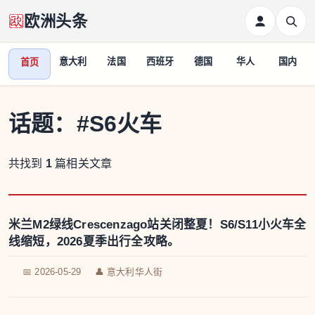
欧洲头条
意大利
法国
西班牙
德国
华人
国内
首页
话题：
#S6火车
共找到
1
篇相关文章
米兰M2绿线Crescenzago站关闭整夏！S6/S11小火车全
线缩短，2026夏季出行全攻略。
📅 2026-05-29
👤 意大利华人街