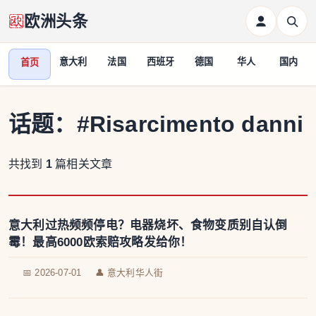
欧洲头条
意大利
法国
西班牙
德国
华人
国内
首页
话题：
#Risarcimento danni
共找到
1
篇相关文章
意大利过热频频停电？电器烧坏、食物变质别自认倒
霉！最高6000欧索赔攻略发给你！
📅 2026-07-01
👤 意大利华人街