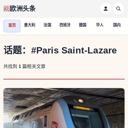
欧洲头条
意大利
法国
西班牙
德国
华人
国内
首页
话题：
#Paris Saint-Lazare
共找到
1
篇相关文章