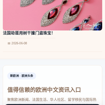
法国劫匪用树干撞门盗珠宝！
📅 2026-06-08
新欧洲 · 欧洲头条
值得信赖的欧洲中文资讯入口
聚焦欧洲新闻、法国生活、华人社区、留学移民与国际热