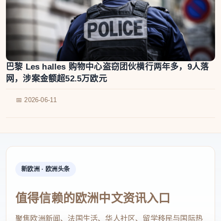
巴黎 Les halles 购物中心盗窃团伙横行两年多，9人落
网，涉案金额超52.5万欧元
📅 2026-06-11
新欧洲 · 欧洲头条
值得信赖的欧洲中文资讯入口
聚焦欧洲新闻、法国生活、华人社区、留学移民与国际热