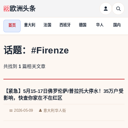
欧洲头条
意大利
法国
西班牙
德国
华人
国内
首页
话题：
#Firenze
共找到
1
篇相关文章
【紧急】5月15-17日佛罗伦萨/普拉托大停水！35万户受
影响，快查你家在不在红区
📅 2026-05-09
👤 意大利华人街