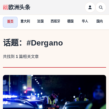
欧洲头条
意大利
法国
西班牙
德国
华人
国内
首页
话题：
#Dergano
共找到
1
篇相关文章