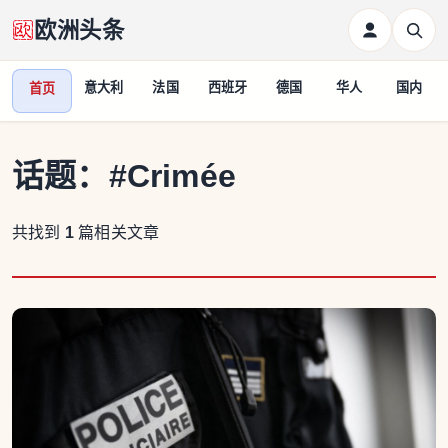
欧洲头条
意大利
法国
西班牙
德国
华人
国内
首页
话题：
#Crimée
共找到
1
篇相关文章