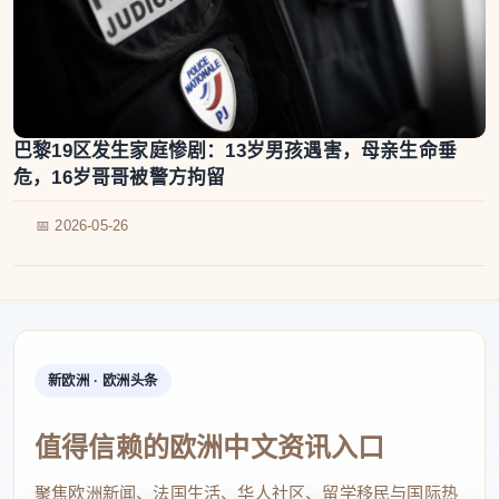
巴黎19区发生家庭惨剧：13岁男孩遇害，母亲生命垂
危，16岁哥哥被警方拘留
📅 2026-05-26
新欧洲 · 欧洲头条
值得信赖的欧洲中文资讯入口
聚焦欧洲新闻、法国生活、华人社区、留学移民与国际热