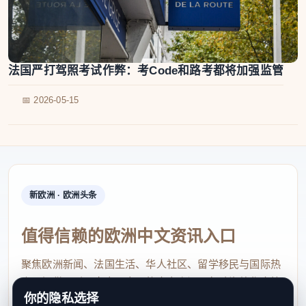
法国严打驾照考试作弊：考Code和路考都将加强监管
📅 2026-05-15
新欧洲 · 欧洲头条
值得信赖的欧洲中文资讯入口
聚焦欧洲新闻、法国生活、华人社区、留学移民与国际热
点，提供及时、真实、实用的中文资讯，帮助海外华人快
你的隐私选择
速了解欧洲动态。