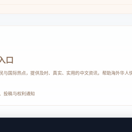
入口
民与国际热点，提供及时、真实、实用的中文资讯，帮助海外华人
、投稿与权利通知
Reserved. 本网站持续优化内容透明度、联系方式与用户权利说明，以提升