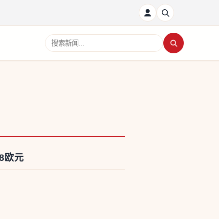
搜索新闻
8欧元