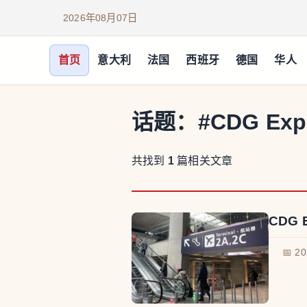
2026年08月07日
首页
意大利
法国
西班牙
德国
华人
话题：
#CDG Exp
共找到
1
篇相关文章
CDG
📅 2