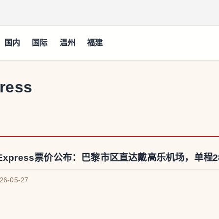
国内
国际
温州
福建
ress
 Express票价公布：巴黎市区直达戴高乐机场，单程2
026-05-27