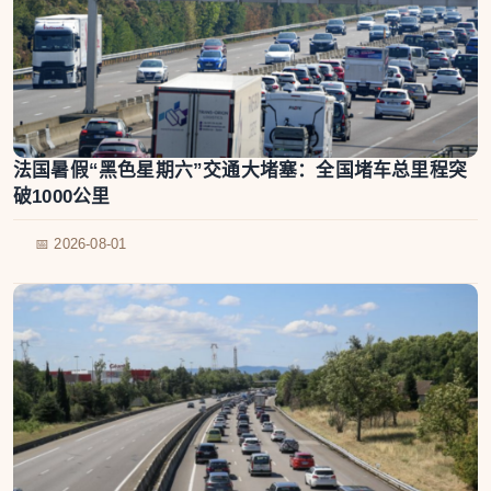
法国暑假“黑色星期六”交通大堵塞：全国堵车总里程突
破1000公里
📅 2026-08-01