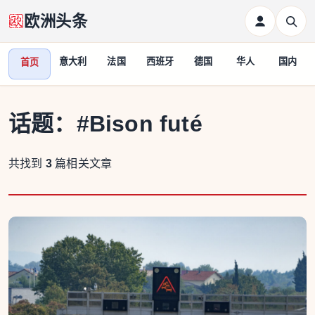
欧洲头条
意大利
法国
西班牙
德国
华人
国内
首页
话题：
#Bison futé
共找到
3
篇相关文章