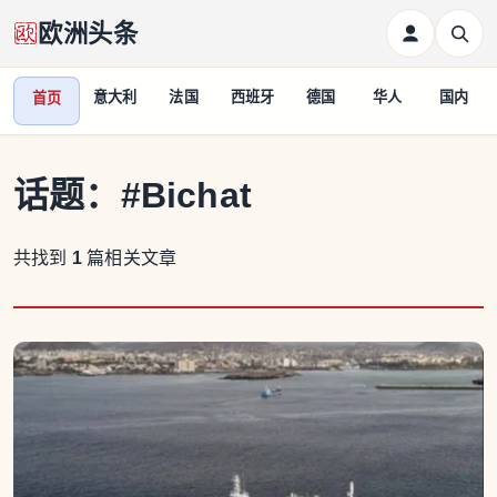
欧洲头条
意大利
法国
西班牙
德国
华人
国内
首页
话题：
#Bichat
共找到
1
篇相关文章