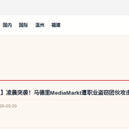
国内
国际
温州
福建
n
】凌晨突袭！马德里MediaMarkt遭职业盗窃团伙
026-05-20