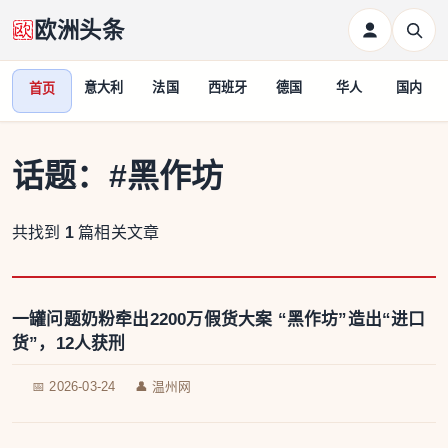
欧洲头条
意大利
法国
西班牙
德国
华人
国内
首页
话题：
#黑作坊
共找到
1
篇相关文章
一罐问题奶粉牵出2200万假货大案 “黑作坊”造出“进口
货”，12人获刑
📅 2026-03-24
👤 温州网