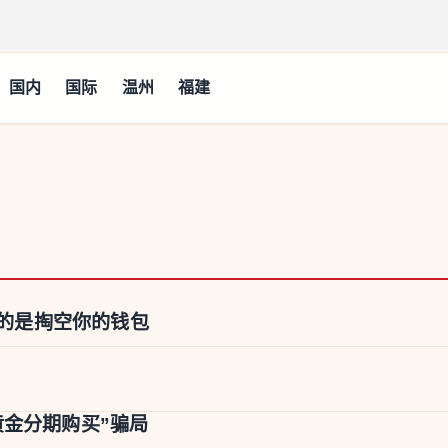
国内
国际
温州
福建
目的是掏空你的钱包
黄金分期购买”骗局