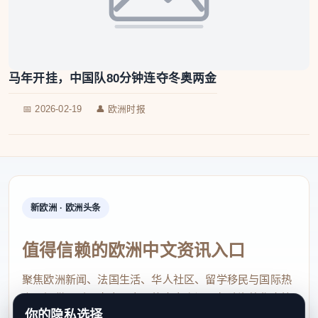
马年开挂，中国队80分钟连夺冬奥两金
📅 2026-02-19
👤 欧洲时报
新欧洲 · 欧洲头条
值得信赖的欧洲中文资讯入口
聚焦欧洲新闻、法国生活、华人社区、留学移民与国际热
点，提供及时、真实、实用的中文资讯，帮助海外华人快
你的隐私选择
速了解欧洲动态。