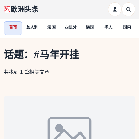
欧洲头条
意大利
法国
西班牙
德国
华人
国内
首页
话题：
#马年开挂
共找到
1
篇相关文章