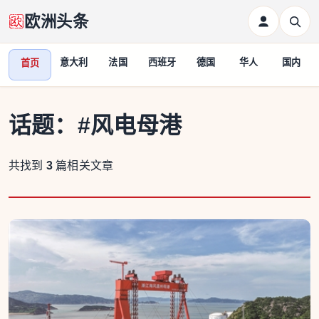
欧洲头条
意大利
法国
西班牙
德国
华人
国内
首页
话题：
#风电母港
共找到
3
篇相关文章