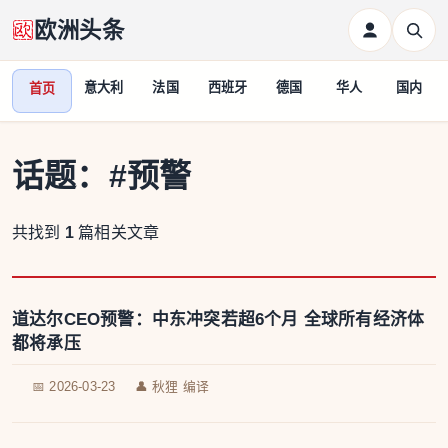
欧洲头条
意大利
法国
西班牙
德国
华人
国内
首页
话题：
#预警
共找到
1
篇相关文章
道达尔CEO预警：中东冲突若超6个月 全球所有经济体
都将承压
📅 2026-03-23
👤 秋狸 编译