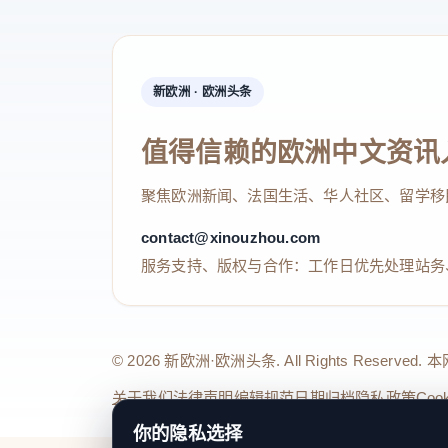
新欧洲 · 欧洲头条
值得信赖的欧洲中文资讯
聚焦欧洲新闻、法国生活、华人社区、留学移
contact@xinouzhou.com
服务支持、版权与合作：工作日优先处理站务
© 2026 新欧洲·欧洲头条. All Rights 
关于我们
法律声明
编辑规范
日期归档
隐私政策
Coo
你的隐私选择