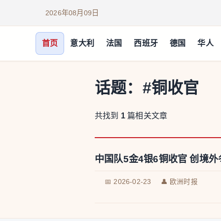
2026年08月09日
首页
意大利
法国
西班牙
德国
华人
话题：
#铜收官
共找到
1
篇相关文章
中国队5金4银6铜收官 创境
📅 2026-02-23
👤 欧洲时报