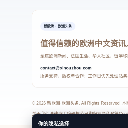
新欧洲 · 欧洲头条
值得信赖的欧洲中文资讯
聚焦欧洲新闻、法国生活、华人社区、留学移
contact@xinouzhou.com
服务支持、版权与合作：工作日优先处理站务
© 2026 新欧洲·欧洲头条. All Rights 
关于我们
法律声明
编辑规范
日期归档
隐私政策
Coo
你的隐私选择