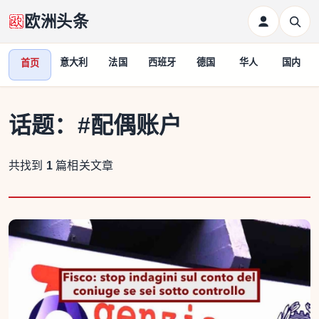
欧洲头条
意大利
法国
西班牙
德国
华人
国内
首页
话题：
#配偶账户
共找到
1
篇相关文章