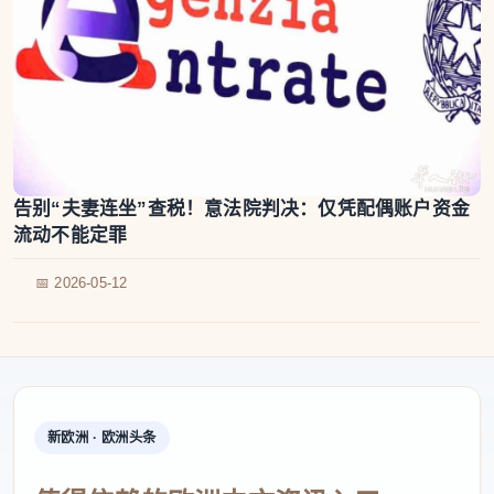
告别“夫妻连坐”查税！意法院判决：仅凭配偶账户资金
流动不能定罪
📅 2026-05-12
新欧洲 · 欧洲头条