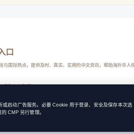
入口
民与国际热点，提供及时、真实、实用的中文资讯，帮助海外华人
、投稿与权利通知
启动广告服务。必要 Cookie 用于登录、安全及保存本次选
证的 CMP 另行管理。
Reserved. 本网站持续优化内容透明度、联系方式与用户权利说明，以提升
kie 设置
服务条款
联系我们