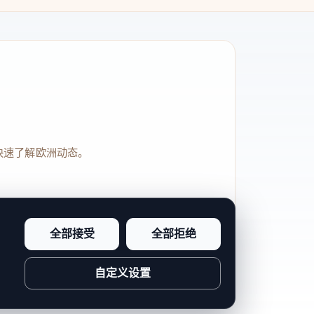
快速了解欧洲动态。
全部接受
全部拒绝
品牌信任感和站点完整度。
自定义设置