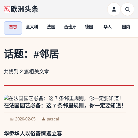
欧洲头条
意大利
法国
西班牙
德国
华人
国内
首页
话题：
#邻居
共找到
2
篇相关文章
在法国园艺必备：这 7 条邻里规则，你一定要知道！
📅 2026-02-05
👤 pascal
华侨华人以俗寄情迎立春