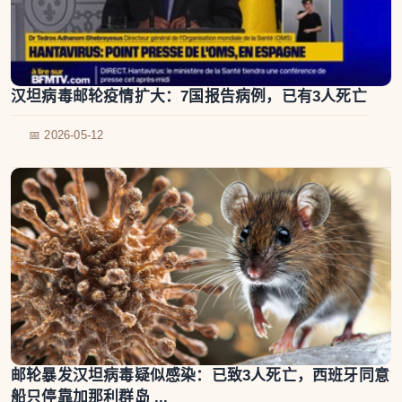
汉坦病毒邮轮疫情扩大：7国报告病例，已有3人死亡
📅 2026-05-12
邮轮暴发汉坦病毒疑似感染：已致3人死亡，西班牙同意
船只停靠加那利群岛 ...