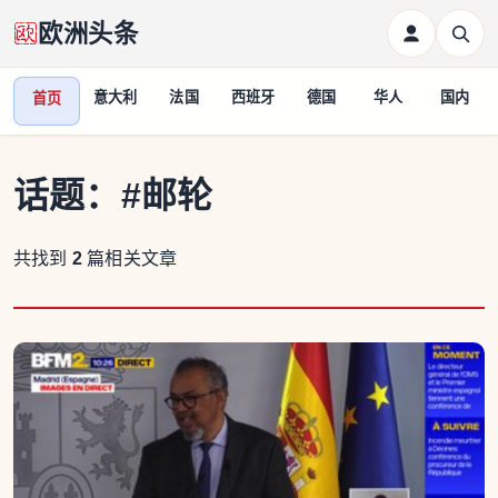
欧洲头条
意大利
法国
西班牙
德国
华人
国内
首页
话题：
#邮轮
共找到
2
篇相关文章