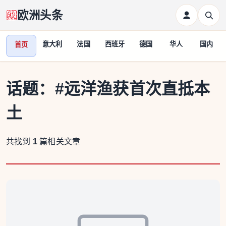
欧洲头条
意大利
法国
西班牙
德国
华人
国内
首页
话题：
#远洋渔获首次直抵本
土
共找到
1
篇相关文章