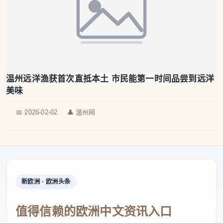
温州远洋渔获首次直抵本土 市民能第一时间品尝到远洋
美味
📅 2026-02-02
👤 温州网
新欧洲 · 欧洲头条
值得信赖的欧洲中文资讯入口