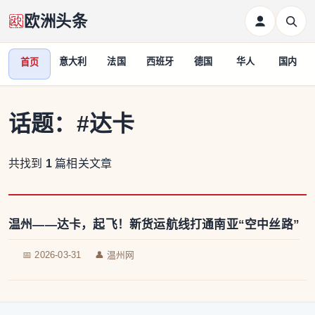
欧洲头条
意大利
法国
西班牙
德国
华人
国内
首页
话题：
#达卡
共找到
1
篇相关文章
温州——达卡，起飞！新货运航线打通南亚“空中丝路”
📅 2026-03-31
👤 温州网