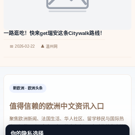
一路逛吃！快来get瑞安这条Citywalk路线！
📅 2026-02-22
👤 温州网
新欧洲 · 欧洲头条
值得信赖的欧洲中文资讯入口
聚焦欧洲新闻、法国生活、华人社区、留学移民与国际热
点，提供及时、真实、实用的中文资讯，帮助海外华人快
你的隐私选择
速了解欧洲动态。