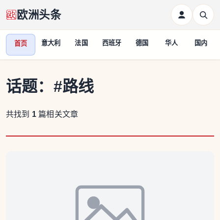
欧洲头条
意大利
法国
西班牙
德国
华人
国内
首页
话题：
#路线
共找到
1
篇相关文章