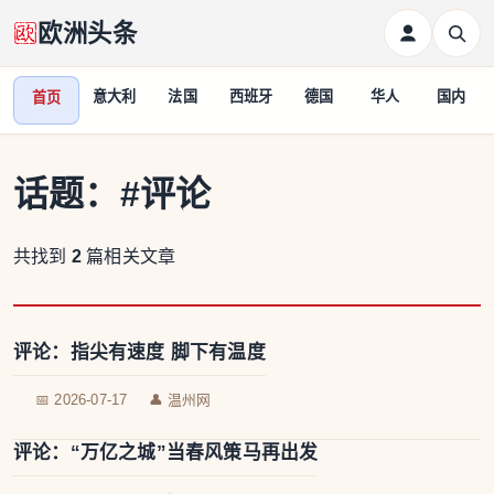
欧洲头条
意大利
法国
西班牙
德国
华人
国内
首页
话题：
#评论
共找到
2
篇相关文章
评论：指尖有速度 脚下有温度
📅 2026-07-17
👤 温州网
评论：“万亿之城”当春风策马再出发