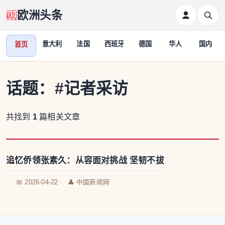
欧洲头条
意大利
法国
西班牙
德国
华人
国内
首页
话题：
#记者采访
共找到
1
篇相关文章
追忆侨领张素久：从容面对挑战 坚韧不拔
📅 2026-04-22
👤 中国新闻网