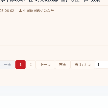
026-06-02
👤 中国侨网微信公众号
上一页
1
2
下一页
末页
第 1 / 2 页
跳转