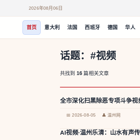
2026年08月06日
首页
意大利
法国
西班牙
德国
华人
话题：
#视频
共找到
16
篇相关文章
全市深化扫黑除恶专项斗争视
📅 2026-08-05
👤 温州网
AI视频·温州乐清：山水有声