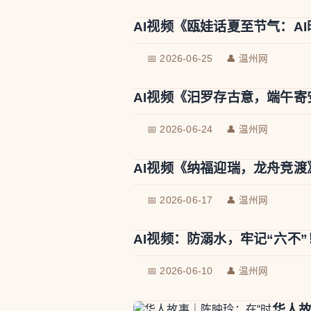
AI视频《瓯娃话夏至节气：A
📅 2026-06-25
👤 温州网
AI视频《汨罗存古意，端午寄
📅 2026-06-24
👤 温州网
AI视频《纳福迎瑞，龙舟竞渡
📅 2026-06-17
👤 温州网
AI视频：防溺水，牢记“六不”
📅 2026-06-10
👤 温州网
华人故