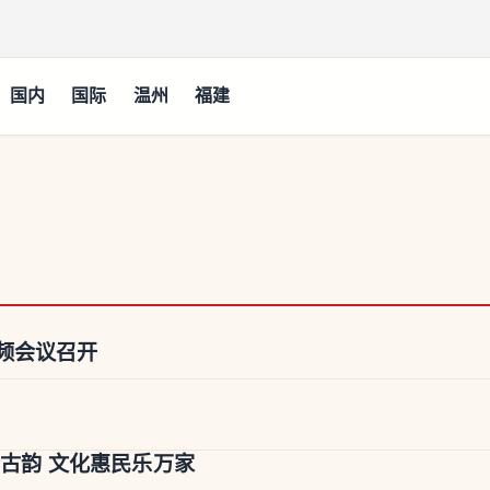
国内
国际
温州
福建
频会议召开
传古韵 文化惠民乐万家