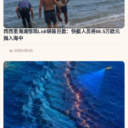
西西里海滩惊现Lidl袋装巨款：快艇人员将66.5万欧元
抛入海中
📅 2026-08-01