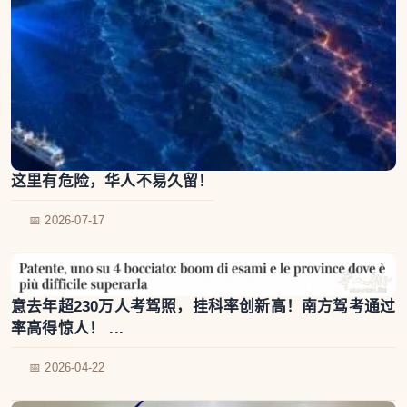
这里有危险，华人不易久留！
📅 2026-07-17
意去年超230万人考驾照，挂科率创新高！南方驾考通过
率高得惊人！ ...
📅 2026-04-22