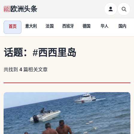
欧洲头条
意大利
法国
西班牙
德国
华人
国内
首页
话题：
#西西里岛
共找到
4
篇相关文章