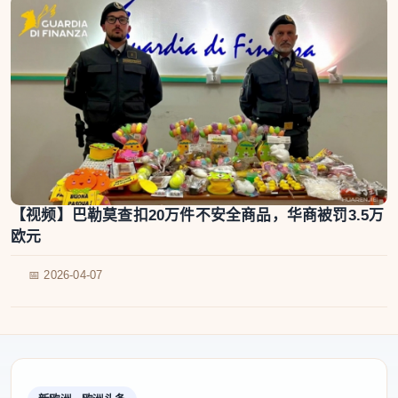
【视频】巴勒莫查扣20万件不安全商品，华商被罚3.5万
欧元
📅 2026-04-07