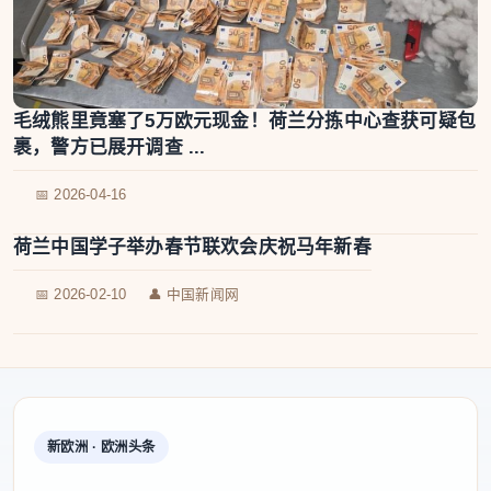
毛绒熊里竟塞了5万欧元现金！荷兰分拣中心查获可疑包
裹，警方已展开调查 ...
📅 2026-04-16
荷兰中国学子举办春节联欢会庆祝马年新春
📅 2026-02-10
👤 中国新闻网
新欧洲 · 欧洲头条