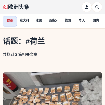
欧洲头条
意大利
法国
西班牙
德国
华人
国内
首页
话题：
#荷兰
共找到
2
篇相关文章