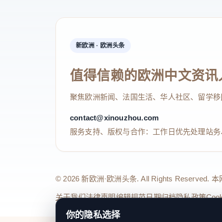
新欧洲 · 欧洲头条
值得信赖的欧洲中文资讯
聚焦欧洲新闻、法国生活、华人社区、留学移
contact@xinouzhou.com
服务支持、版权与合作：工作日优先处理站务
© 2026 新欧洲·欧洲头条. All Rights 
关于我们
法律声明
编辑规范
日期归档
隐私政策
Coo
你的隐私选择