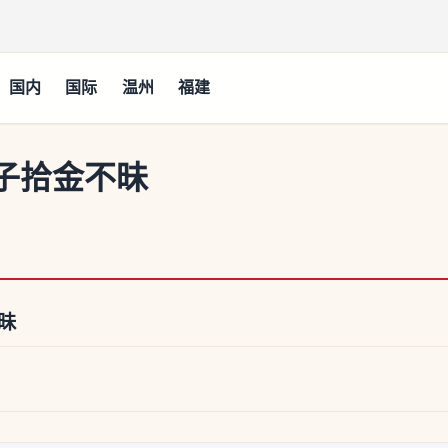
国内
国际
温州
福建
子拾金不昧
昧