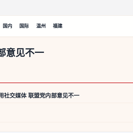
国内
国际
温州
福建
部意见不一
用社交媒体 联盟党内部意见不一