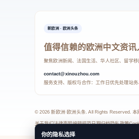
新欧洲 · 欧洲头条
值得信赖的欧洲中文资讯
聚焦欧洲新闻、法国生活、华人社区、留学移
contact@xinouzhou.com
服务支持、版权与合作：工作日优先处理站务
© 2026 新欧洲·欧洲头条. All Rights 
关于我们
法律声明
编辑规范
日期归档
隐私政策
Coo
你的隐私选择