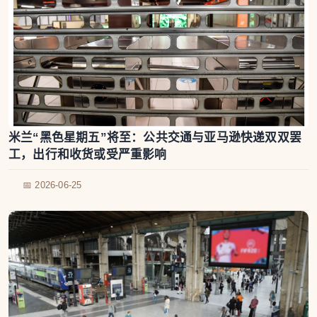
米兰“黑色星期五”将至：公共交通与亚马逊快递双双罢
工，出行和收货或受严重影响
📅 2026-06-25