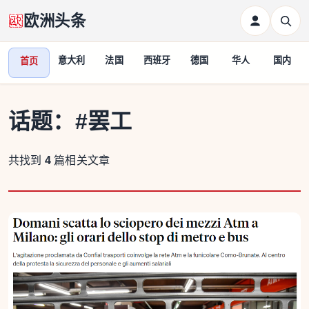
欧洲头条
意大利
法国
西班牙
德国
华人
国内
首页
话题：
#罢工
共找到
4
篇相关文章