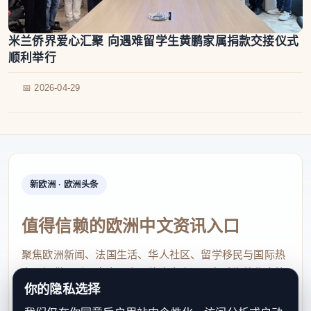
米兰侨界爱心汇聚 向遇难留学生黄鹏家属捐款交接仪式
顺利举行
📅 2026-04-29
新欧洲 · 欧洲头条
值得信赖的欧洲中文资讯入口
聚焦欧洲新闻、法国生活、华人社区、留学移民与国际热
点，提供及时、真实、实用的中文资讯，帮助海外华人快
你的隐私选择
速了解欧洲动态。