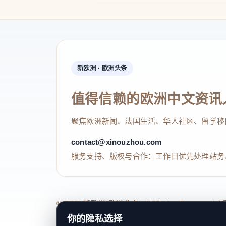
新欧洲 · 欧洲头条
值得信赖的欧洲中文资讯
聚焦欧洲新闻、法国生活、华人社区、留学移
contact@xinouzhou.com
服务支持、版权与合作：工作日优先处理站务
© 2026 新欧洲·欧洲头条. All Rights 
你的隐私选择
关于我们
法律声明
编辑规范
日期归档
隐私政策
Coo