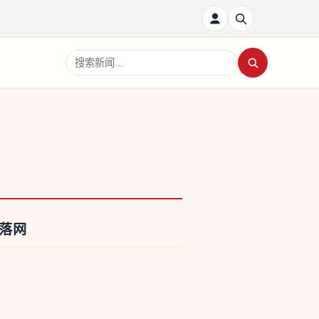
搜索新闻
落网