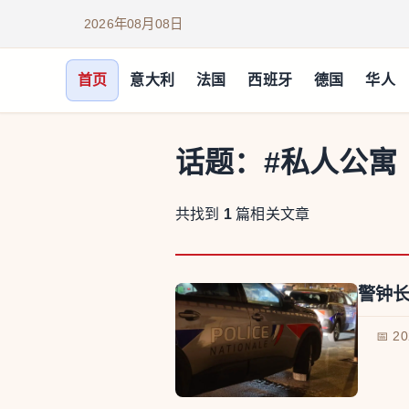
2026年08月08日
首页
意大利
法国
西班牙
德国
华人
话题：
#私人公寓
共找到
1
篇相关文章
警钟长
📅 2