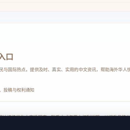
入口
民与国际热点，提供及时、真实、实用的中文资讯，帮助海外华人
、投稿与权利通知
Reserved. 本网站持续优化内容透明度、联系方式与用户权利说明，以提升
kie 设置
服务条款
联系我们