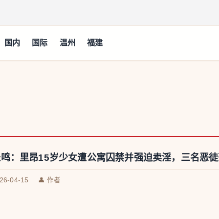
国内
国际
温州
福建
鸣：里昂15岁少女遭公寓囚禁并强迫卖淫，三名恶徒
026-04-15
👤 作者