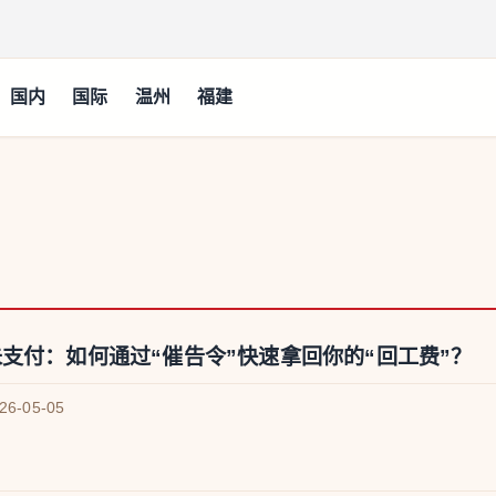
国内
国际
温州
福建
未支付：如何通过“催告令”快速拿回你的“回工费”？
026-05-05