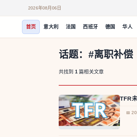
2026年08月06日
首页
意大利
法国
西班牙
德国
华人
话题：
#离职补偿
共找到
1
篇相关文章
TFR
📅 2