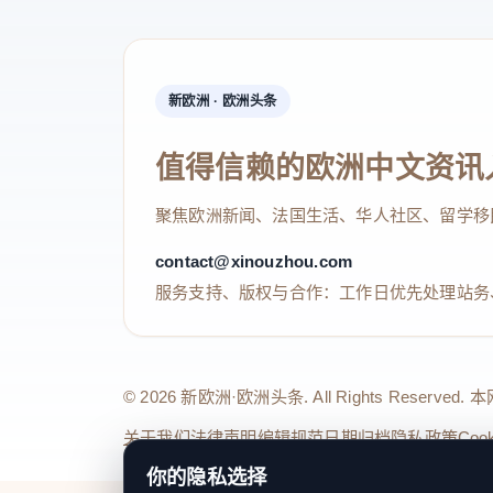
新欧洲 · 欧洲头条
值得信赖的欧洲中文资讯
聚焦欧洲新闻、法国生活、华人社区、留学移
contact@xinouzhou.com
服务支持、版权与合作：工作日优先处理站务
© 2026 新欧洲·欧洲头条. All Rights 
关于我们
法律声明
编辑规范
日期归档
隐私政策
Coo
你的隐私选择